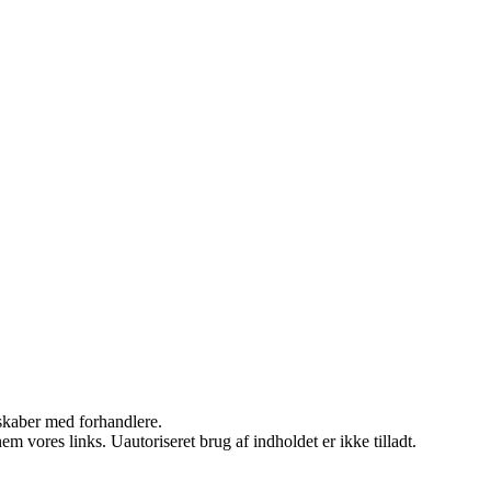
rskaber med forhandlere.
 vores links. Uautoriseret brug af indholdet er ikke tilladt.