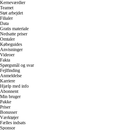
Kerneværdier
Teamet
Støt arbejdet
Filialer
Data
Gratis materiale
Nedsatte priser
Omtaler
Købeguides
Anvisninger
Videoer
Fakta
Spørgsmål og svar
Fejlfinding
Anmeldelse
Karriere
Hjælp med info
Abonnent
Min bruger
Pakke
Priser
Bonusser
Værktøjer
Fælles indsats
Sponsor