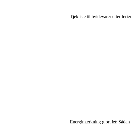
Tjekliste til hvidevarer efter feri
Energimærkning gjort let: Sådan b