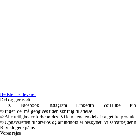
Bedste Hvidevarer
Del og gør godt
X
Facebook
Instagram
LinkedIn
YouTube
Pin
© Ingen del må gengives uden skriftlig tilladelse.
© Alle rettigheder forbeholdes. Vi kan tjene en del af salget fra produk
© Ophavsretten tilhører os og alt indhold er beskyttet. Vi samarbejder 
Bliv klogere på os
Vores rejse