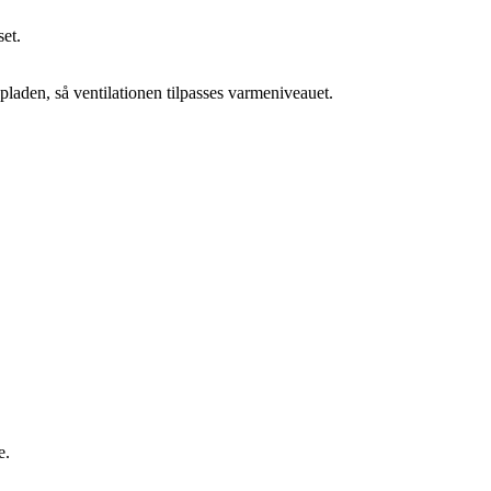
set.
laden, så ventilationen tilpasses varmeniveauet.
e.