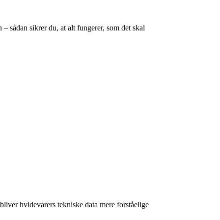
en – sådan sikrer du, at alt fungerer, som det skal
liver hvidevarers tekniske data mere forståelige