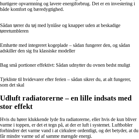
hurtigere opvarmning og lavere energiforbrug. Det er en investering i
både komfort og bæredygtighed.
Sådan tørrer du tøj med lynlåse og knapper uden at beskadige
tørretumbleren
Emhætte med integreret kogeplade – sådan fungerer den, og sådan
adskiller den sig fra klassiske modeller
Bag små portioner effektivt: Sådan udnytter du ovnen bedst muligt
Tjekliste til hvidevarer efter ferien – sådan sikrer du, at alt fungerer,
som det skal
Udluft radiatorerne – en lille indsats med
stor effekt
Hvis du hører klukkende lyde fra radiatorerne, eller hvis de kun bliver
varme i toppen, er det et tegn på, at der er luft i systemet. Luftbobler
forhindrer det varme vand i at cirkulere ordentligt, og det betyder, at du
får mindre varme ud af samme mængde energi.