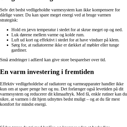
Selv det bedst vedligeholdte varmesystem kan ikke kompensere for
dårlige vaner. Du kan spare meget energi ved at bruge varmen
strategisk:
Hold en jævn temperatur i stedet for at skrue meget op og ned.
Luk dørene mellem varme og kolde rum.
Luft ud kort og effektivt i stedet for at have vinduer på klem.
Sørg for, at radiatorerne ikke er dækket af møbler eller tunge
gardiner.
Små ændringer i adfærd kan give store besparelser over tid.
En varm investering i fremtiden
Effektiv vedligeholdelse af radiatorer og varmeapparater handler ikke
kun om at spare penge her og nu. Det forlænger også levetiden på dit
varmesystem og reducerer dit klimaaftryk. Med få, enkle rutiner kan du
sikre, at varmen i dit hjem udnyttes bedst muligt – og at du får mest
komfort for mindst energi.